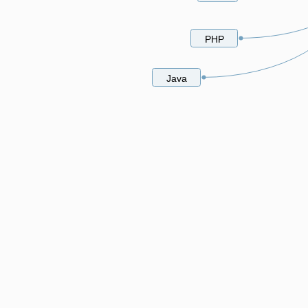
PHP
Java