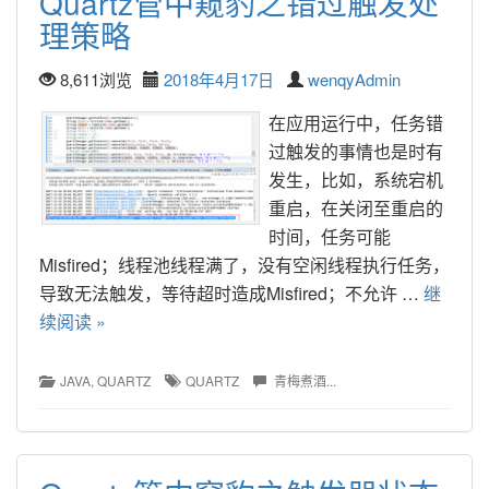
Quartz管中窥豹之错过触发处
理策略
8,611浏览
2018年4月17日
wenqyAdmin
在应用运行中，任务错
过触发的事情也是时有
发生，比如，系统宕机
重启，在关闭至重启的
时间，任务可能
Misfired；线程池线程满了，没有空闲线程执行任务，
导致无法触发，等待超时造成Misfired；不允许 … 
继
续阅读 »
JAVA
, 
QUARTZ
QUARTZ
青梅煮酒...