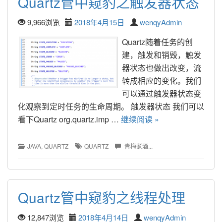
Quartz管中窥豹之触发器状态
9,966浏览
2018年4月15日
wenqyAdmin
Quartz随着任务的创
建，触发和销毁，触发
器状态也做出改变，流
转成相应的变化。我们
可以通过触发器状态变
化观察到定时任务的生命周期。 触发器状态 我们可以
看下Quartz org.quartz.imp … 
继续阅读 »
JAVA
, 
QUARTZ
QUARTZ
青梅煮酒...
Quartz管中窥豹之线程处理
12,847浏览
2018年4月14日
wenqyAdmin