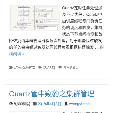
Quartz定时任务处理涉
及不少线程，Quartz中
由调度线程专门负责任
务的调度和触发，集群
状态下节点间检测和故
障恢复由集群管理线程负责处理，对于那些错过触发
的任务会由错过触发处理线程负责根据错误触发 … 
继
续阅读 »
JAVA
, 
QUARTZ
QUARTZ
青梅煮酒...
Quartz管中窥豹之集群管理
8,693浏览
2018年4月3日
wenqyAdmin