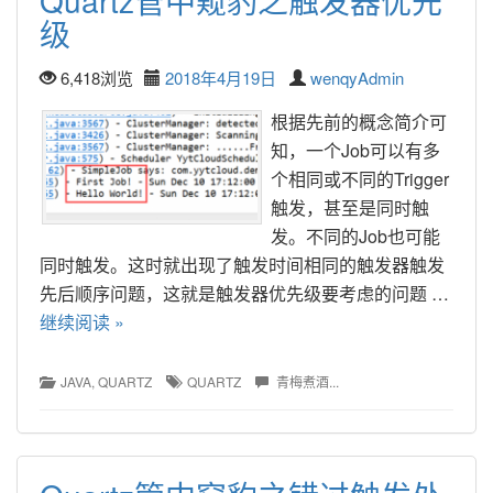
Quartz管中窥豹之触发器优先
级
6,418浏览
2018年4月19日
wenqyAdmin
根据先前的概念简介可
知，一个Job可以有多
个相同或不同的Trigger
触发，甚至是同时触
发。不同的Job也可能
同时触发。这时就出现了触发时间相同的触发器触发
先后顺序问题，这就是触发器优先级要考虑的问题 … 
继续阅读 »
JAVA
, 
QUARTZ
QUARTZ
青梅煮酒...