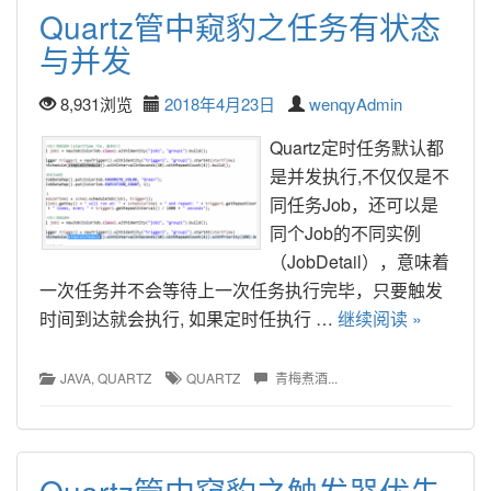
Quartz管中窥豹之任务有状态
与并发
8,931浏览
2018年4月23日
wenqyAdmin
Quartz定时任务默认都
是并发执行,不仅仅是不
同任务Job，还可以是
同个Job的不同实例
（JobDetail），意味着
一次任务并不会等待上一次任务执行完毕，只要触发
时间到达就会执行, 如果定时任执行 … 
继续阅读 »
JAVA
, 
QUARTZ
QUARTZ
青梅煮酒...