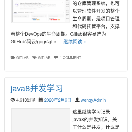
的仓库管理系统，也可
以管理软件开发的整个
生命周期，是项目管理
和代码托管平台，支撑
着整个DevOps的生命周期。Gitlab很容易选为
GitHub\码云\gogs\gite … 
继续阅读 »
GITLAB
GITLAB
1 COMMENT
java8并发学习
4,613浏览
2020年2月9日
wenqyAdmin
这里继续学习记录
java8的并发知识。关
于什么是并发，什么是