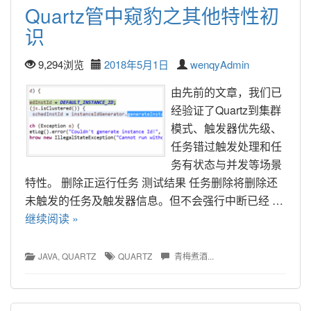
Quartz管中窥豹之其他特性初
识
9,294浏览
2018年5月1日
wenqyAdmin
由先前的文章，我们已
经验证了Quartz到集群
模式、触发器优先级、
任务错过触发处理和任
务有状态与并发等场景
特性。 删除正运行任务 测试结果 任务删除将删除还
未触发的任务及触发器信息。但不会强行中断已经 … 
继续阅读 »
JAVA
, 
QUARTZ
QUARTZ
青梅煮酒...