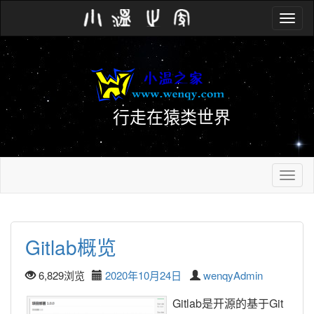
Toggle
navig
行走在猿类世界
Toggle
navig
Gitlab概览
6,829浏览
2020年10月24日
wenqyAdmin
Gitlab是开源的基于Git