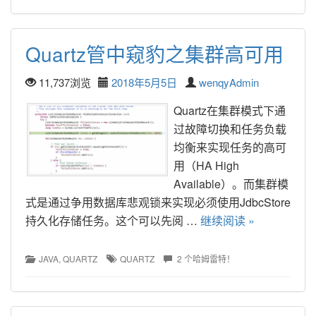
Quartz管中窥豹之集群高可用
11,737浏览
2018年5月5日
wenqyAdmin
Quartz在集群模式下通
过故障切换和任务负载
均衡来实现任务的高可
用（HA High 
Available）。而集群模
式是通过争用数据库悲观锁来实现必须使用JdbcStore
持久化存储任务。这个可以先阅 … 
继续阅读 »
JAVA
, 
QUARTZ
QUARTZ
2 个哈姆雷特！