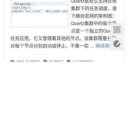
Quartz是原生支持应用
集群下的任务调度，查
下摘自官网的架构图： 
Quartz集群中的每个节
点是一个独立的Quartz
任务应用，它又管理着其他的节点。该集群需要分别
对每个节点分别启动或停止，不像一些 … 
继续阅读 »
JAVA
, 
QUARTZ
QUARTZ
1 COMMENT
Quartz管中窥豹之入门小案例
4,450浏览
2018年3月29日
wenqyAdmin
这里记录下Quartz的原
生快速入门指南，以内