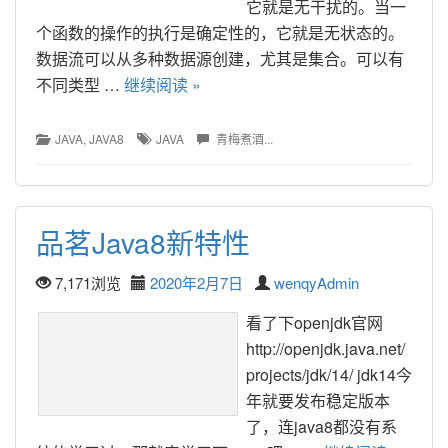
它就是无干扰的。当一
个函数的操作的执行是确定性的，它就是无状态的。 
数据流可以从多种数据源创建，尤其是集合。可以有
不同类型 … 
继续阅读 »
JAVA
, 
JAVA8
JAVA
青梅煮酒...
品茗Java8新特性
7,171浏览
2020年2月7日
wenqyAdmin
看了下openjdk官网 
http://openjdk.java.net/
projects/jdk/14/ jdk14今
年就要发布稳定版本
了，连java8都没有系