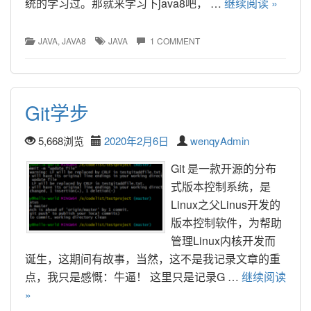
统的学习过。那就来学习下java8吧， … 
继续阅读 »
JAVA
, 
JAVA8
JAVA
1 COMMENT
Git学步
5,668浏览
2020年2月6日
wenqyAdmin
Git 是一款开源的分布
式版本控制系统，是
Linux之父Linus开发的
版本控制软件，为帮助
管理Linux内核开发而
诞生，这期间有故事，当然，这不是我记录文章的重
点，我只是感慨：牛逼！ 这里只是记录G … 
继续阅读 
»