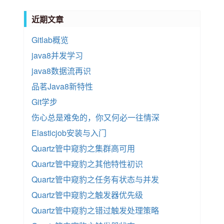
近期文章
Gitlab概览
java8并发学习
java8数据流再识
品茗Java8新特性
Git学步
伤心总是难免的，你又何必一往情深
Elasticjob安装与入门
Quartz管中窥豹之集群高可用
Quartz管中窥豹之其他特性初识
Quartz管中窥豹之任务有状态与并发
Quartz管中窥豹之触发器优先级
Quartz管中窥豹之错过触发处理策略