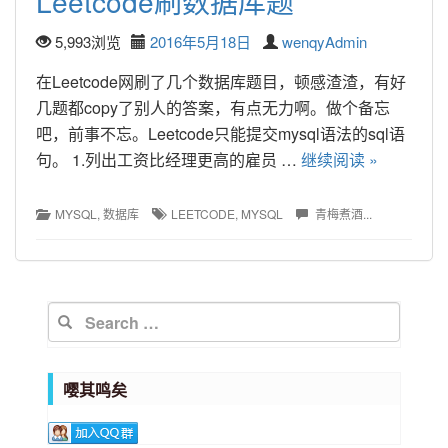
Leetcode刷数据库题
5,993浏览
2016年5月18日
wenqyAdmin
在Leetcode网刷了几个数据库题目，顿感渣渣，有好
几题都copy了别人的答案，有点无力啊。做个备忘
吧，前事不忘。Leetcode只能提交mysql语法的sql语
句。 1.列出工资比经理更高的雇员 … 
继续阅读 »
MYSQL
, 
数据库
LEETCODE
, 
MYSQL
青梅煮酒...
Post 
navigation
嘤其鸣矣