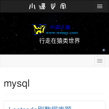
Toggle
navig
行走在猿类世界
Toggle
navig
mysql 