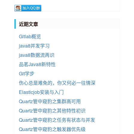
近期文章
Gitlab概览
java8并发学习
java8数据流再识
品茗Java8新特性
Git学步
伤心总是难免的，你又何必一往情深
Elasticjob安装与入门
Quartz管中窥豹之集群高可用
Quartz管中窥豹之其他特性初识
Quartz管中窥豹之任务有状态与并发
Quartz管中窥豹之触发器优先级