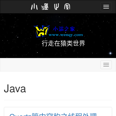
Toggle
navig
行走在猿类世界
Toggle
navig
Java 