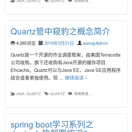
JAVA
, 
QUARTZ
QUARTZ
青梅煮酒...
Quartz管中窥豹之概念简介
4,085浏览
2018年3月21日
wenqyAdmin
Quartz是一个开源的作业调度框架，由美国Terracotta
公司收购，旗下还收购有Java开源的缓存项目
Ehcache。Quartz可以与Java EE、Java SE应用程序
结合或者单独使用。现 … 
继续阅读 »
JAVA
, 
QUARTZ
QUARTZ
青梅煮酒...
spring boot学习系列之