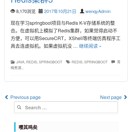
8,170浏览
2017年10月21日
wenqyAdmin
现在学习springboot项目与Redis K-V存储系统的整
合。在虚拟机上模拟了Redis集群，如果觉得启动不
方便，可以用SecureCRT，XShell等终端仿真程序工
具去连虚拟机。如果虚拟机没 … 
继续阅读 »
JAVA
, 
REDIS
, 
SPRINGBOOT
REDIS
, 
SPRINGBOOT
青
梅煮酒...
Post 
Previous page
Next page 
navigation
嘤其鸣矣