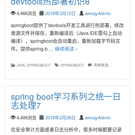
devtools热部署初识8
4,466浏览
2018年3月12日
wenqyAdmin
springboot提供了devtools开发工具进行热部署，修改
类源文件并保存，重新编译后（Java IDE需勾上自动
编译），springboot会自动重启，重新加载字节码文
件。提供spring-b … 
继续阅读 »
JAVA
, 
SPRINGBOOT
SPRINGBOOT
青梅煮酒...
spring boot学习系列之统一日
志处理7
4,499浏览
2018年2月26日
wenqyAdmin
在安全审计方面或者日志分析中，很多时候都要记录