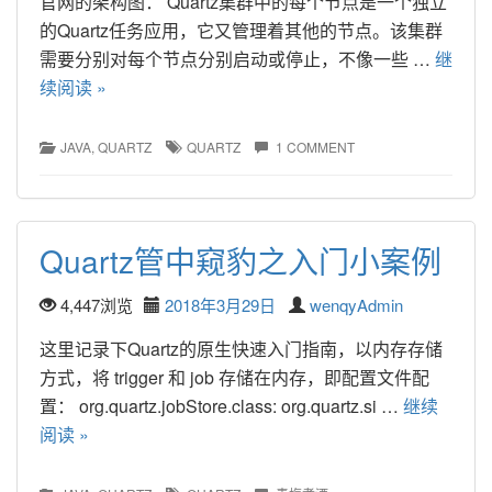
官网的架构图： Quartz集群中的每个节点是一个独立
的Quartz任务应用，它又管理着其他的节点。该集群
需要分别对每个节点分别启动或停止，不像一些 … 
继
续阅读 »
JAVA
, 
QUARTZ
QUARTZ
1 COMMENT
Quartz管中窥豹之入门小案例
4,447浏览
2018年3月29日
wenqyAdmin
这里记录下Quartz的原生快速入门指南，以内存存储
方式，将 trigger 和 job 存储在内存，即配置文件配
置： org.quartz.jobStore.class: org.quartz.si … 
继续
阅读 »