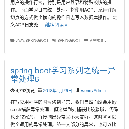
用户的操作行为，特别是用户登录和特殊模块的操
作。下面学习日志统一处理。将使用AOP、采用注解
切点的方式做个横向的操作日志写入数据库操作。 定
义AOP日志处 … 
继续阅读 »
JAVA
, 
SPRINGBOOT
SPRINGBOOT
青梅煮酒...
spring boot学习系列之统一异
常处理6
4,792浏览
2018年1月29日
wenqyAdmin
在写应用程序的时候遇到异常，我们自然而然会用try 
catch捕获异常处理，但这样到处捕获比较繁琐，代码
也比较冗余，直接抛出异常又不大友好。这时就可以
做个通用的异常处理。统一大部分的异常，也可以比