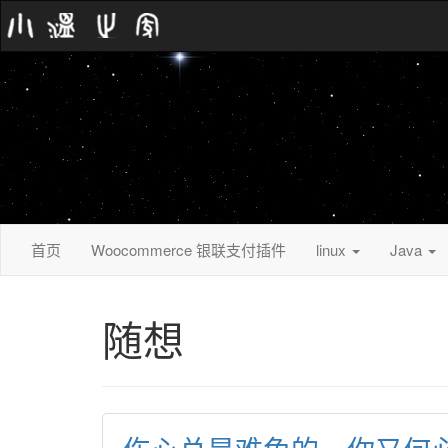
首页
Woocommerce 银联支付插件
linux 
Java 
随想 