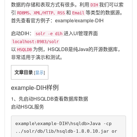
数据的存储和表现方式有很多。利用
我们可以索
DIH
引
和
等类型的数据源。
RDBMS、XML/HTTP、RSS
Email
首先查看官方例子：example/example-DIH
启动DIH：
进入UI管理界面
solr -e dih
localhost:8983/solr
以
为例，HSQLDB是纯Java的开源数据库，
HSQLDB
非常适用于演示和测试。
文章目录
[
显示
]
example-DIH样例
1、先启动HSQLDB查看数据库数据
启动HSQL服务
example\example-DIH\hsqldb>Java -cp 
../solr/db/lib/hsqldb-1.8.0.10.jar or