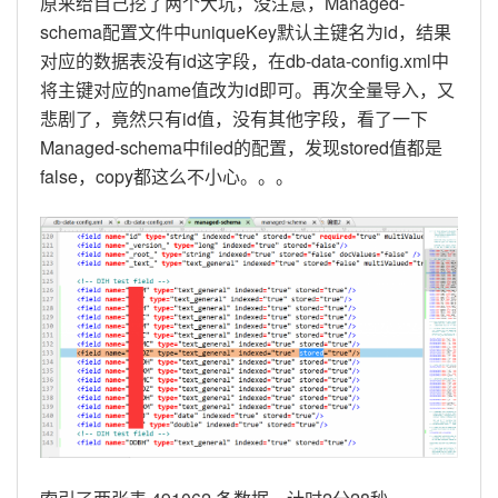
原来给自己挖了两个大坑，没注意，Managed-
schema配置文件中uniqueKey默认主键名为id，结果
对应的数据表没有id这字段，在db-data-config.xml中
将主键对应的name值改为id即可。再次全量导入，又
悲剧了，竟然只有id值，没有其他字段，看了一下
Managed-schema中filed的配置，发现stored值都是
false，copy都这么不小心。。。