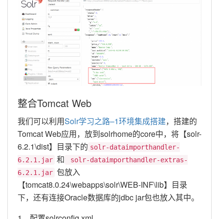
整合Tomcat Web
我们可以利用
Solr学习之路–1环境集成搭建
，搭建的
Tomcat Web应用，放到solrhome的core中，将【solr-
6.2.1\dist】目录下的
solr-dataimporthandler-
和
6.2.1.jar
solr-dataimporthandler-extras-
包放入
6.2.1.jar
【tomcat8.0.24\webapps\solr\WEB-INF\lib】目录
下，还有连接Oracle数据库的jdbc jar包也放入其中。
1、配置solrconfig.xml