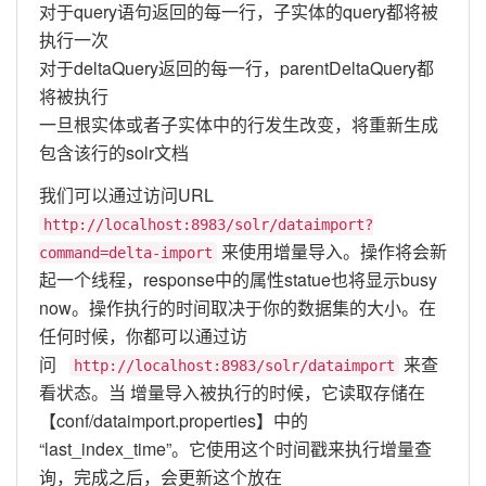
对于query语句返回的每一行，子实体的query都将被
执行一次
对于deltaQuery返回的每一行，parentDeltaQuery都
将被执行
一旦根实体或者子实体中的行发生改变，将重新生成
包含该行的solr文档
我们可以通过访问URL 
http://localhost:8983/solr/dataimport?
来使用增量导入。操作将会新
command=delta-import
起一个线程，response中的属性statue也将显示busy 
now。操作执行的时间取决于你的数据集的大小。在
任何时候，你都可以通过访
问 
来查
http://localhost:8983/solr/dataimport
看状态。当 增量导入被执行的时候，它读取存储在
【conf/dataimport.properties】中的
“last_index_time”。它使用这个时间戳来执行增量查
询，完成之后，会更新这个放在