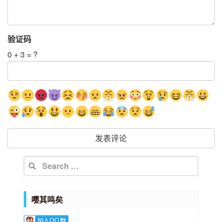
验证码
0 + 3 = ? 
嘤其鸣矣