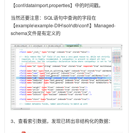
【conf/dataimport.properties】中的时间戳。
当然还要注意：SQL语句中查询的字段在
【example\example-DIH\solr\db\conf\】Managed-
schema文件是有定义的
3、查看索引数据，发现已转出非结构化的数据：