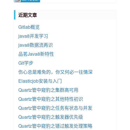
近期文章
Gitlab概览
java8并发学习
java8数据流再识
品茗Java8新特性
Git学步
伤心总是难免的，你又何必一往情深
Elasticjob安装与入门
Quartz管中窥豹之集群高可用
Quartz管中窥豹之其他特性初识
Quartz管中窥豹之任务有状态与并发
Quartz管中窥豹之触发器优先级
Quartz管中窥豹之错过触发处理策略