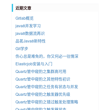
近期文章
Gitlab概览
java8并发学习
java8数据流再识
品茗Java8新特性
Git学步
伤心总是难免的，你又何必一往情深
Elasticjob安装与入门
Quartz管中窥豹之集群高可用
Quartz管中窥豹之其他特性初识
Quartz管中窥豹之任务有状态与并发
Quartz管中窥豹之触发器优先级
Quartz管中窥豹之错过触发处理策略
Quartz管中窥豹之触发器状态