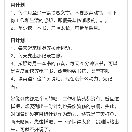
月计划
1、每个月至少一篇博客文章。不要放弃动笔，写下
你工作和生活的感想，即便是悲伤消极的。。。
2、至少读一本书，篇幅太长，可延至后月。
日计划
1、每天起来压腿等拉伸运动。
2、每天支出都记录在账。
3、按照每月一本书的节奏，每天20分钟读书，可以
是百度阅读等电子书，或者购买书籍，类型不限。
4、读英语？这个另说吧，现在没什么动力，先记
着。
好像列的都是个人的吧，工作和情感都没有，暂且这
样吧，想要列出一份计划也是伤脑筋的事啊，头疼。
时间管理没有目标计划作为动力，终究是三天打鱼，
两天晒网。先这样吧，一下子搞得太多，畏难情绪出
来，可就不好玩了。