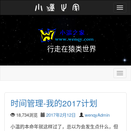
Toggle
navig
行走在猿类世界
Toggle
navig
时间管理-我的2017计划
18,734浏览
2017年2月12日
wenqyAdmin
小温的本命年就这样过了，总以为会发生点什么，但