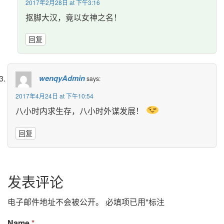
2017年2月28日 at 下午3:16 
抠脚大汉，竟以女神之名！
回复
wenqyAdmin
says:
2017年4月24日 at 下午10:54 
八小时内求生存，八小时外谋发展！ 
回复
发表评论 
电子邮件地址不会被公开。
必填项已用
*
标注
Name 
*