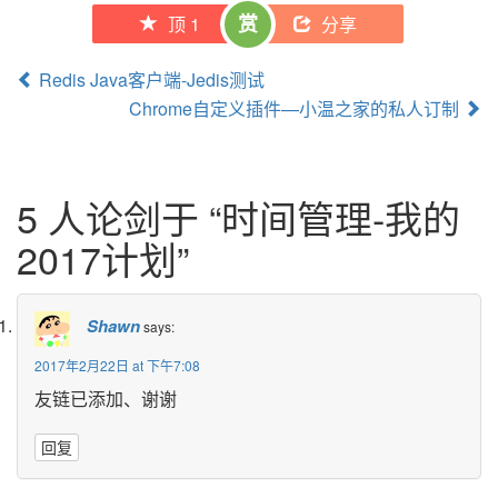
赏
顶 
1
分享
Post 
Redis Java客户端-Jedis测试
Chrome自定义插件—小温之家的私人订制 
navigation
5 人论剑于 “
时间管理-我的
2017计划
” 
Shawn
says:
2017年2月22日 at 下午7:08 
友链已添加、谢谢
回复