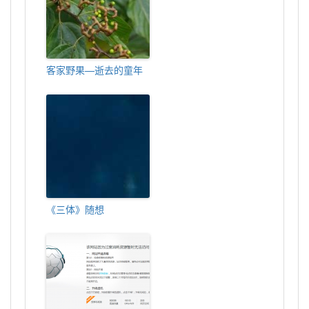
客家野果—逝去的童年
《三体》随想