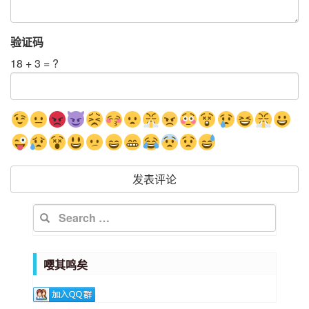
验证码
18 + 3 = ? 
嘤其鸣矣