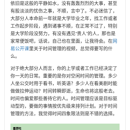
依旧是这般的平静如水，没有轰轰烈烈的大事，甚至
有股淡淡的忧伤之事，不顺，言中了。不必迷信了，
大部分人本命前一年就是大学毕业之年，找工作或者
工作起步阶段，遇到诸事不顺，在正常不过了，特别
是大学阶段没努力，有没有遇见“贵人”的人，那也是
家常便饭吧，话说，自己也在里面，让我待会。在
网
易公开课
里关于时间管理的视频，总觉得要写的什
么。
对于绝大部分人而言，你的上学或者工作已经决定了
你一天的日常。重要的是你对空闲时间的管理。多少
人坐公交时用于看书，听英语？多少人在看美剧时能
做做拉伸运动？时间转瞬即逝，生命也将这般老去。
时间也偏爱那些善待它的人。时间管理应该是目标驱
动型的，要做的事情按优先级来排列计划。对于时间
管理的方法，我觉得时间四象限法则是不错的选择。