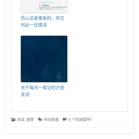
伤心总是难免的，你又
何必一往情深
关于每月一笔记的计划
变动
阅读
, 
随想
时间管理
5 个哈姆雷特！